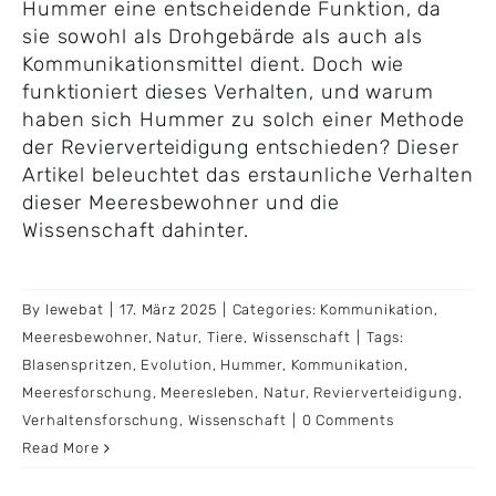
Hummer eine entscheidende Funktion, da
sie sowohl als Drohgebärde als auch als
Kommunikationsmittel dient. Doch wie
funktioniert dieses Verhalten, und warum
haben sich Hummer zu solch einer Methode
der Revierverteidigung entschieden? Dieser
Artikel beleuchtet das erstaunliche Verhalten
dieser Meeresbewohner und die
Wissenschaft dahinter.
By
lewebat
|
17. März 2025
|
Categories:
Kommunikation
,
Meeresbewohner
,
Natur
,
Tiere
,
Wissenschaft
|
Tags:
Blasenspritzen
,
Evolution
,
Hummer
,
Kommunikation
,
Meeresforschung
,
Meeresleben
,
Natur
,
Revierverteidigung
,
Verhaltensforschung
,
Wissenschaft
|
0 Comments
Read More