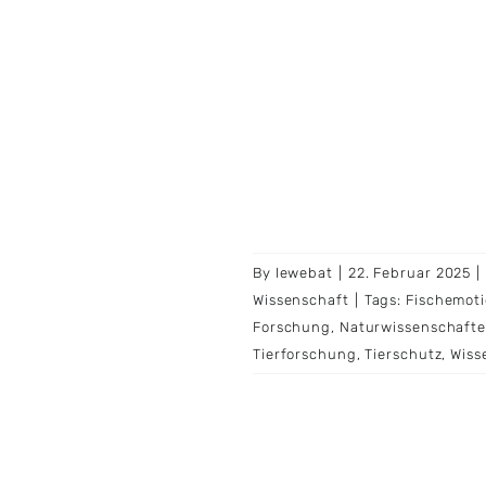
By
lewebat
|
22. Februar 2025
|
Wissenschaft
|
Tags:
Fischemot
Forschung
,
Naturwissenschaft
Tierforschung
,
Tierschutz
,
Wiss