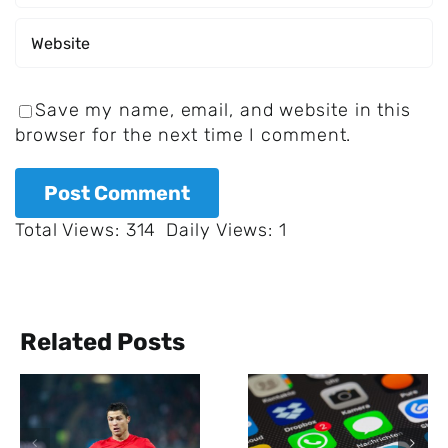
Save my name, email, and website in this
browser for the next time I comment.
Total Views: 314
Daily Views: 1
Related Posts
Pro Tag
werden über
den
Bayer
Messenger
Leverkusen