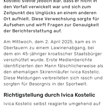
Kostelic stellte jedoch klar, dass er nicht in
den Vorfall verwickelt war und sich zum
Zeitpunkt des Unglücks an einem anderen
Ort aufhielt. Diese Verwechslung sorgte für
Aufsehen und wirft Fragen zur Genauigkeit
der Berichterstattung auf.
Am Mittwoch, dem 2. April 2025, kam es in
Obertauern zu einem Lawinenabgang, bei
dem ein 45-jähriger kroatischer Staatsbürger
verschüttet wurde. Erste Medienberichte
identifizierten den Mann fälschlicherweise als
den ehemaligen Skirennläufer Ivica Kostelic.
Diese Meldungen verbreiteten sich rasch und
sorgten für Besorgnis in der Sportwelt.
Richtigstellung durch Ivica Kostelic
Ivica Kostelic selbst reagierte umgehend auf