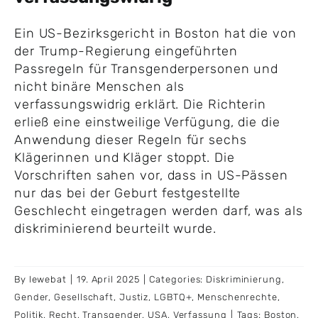
Ein US-Bezirksgericht in Boston hat die von
der Trump-Regierung eingeführten
Passregeln für Transgenderpersonen und
nicht binäre Menschen als
verfassungswidrig erklärt. Die Richterin
erließ eine einstweilige Verfügung, die die
Anwendung dieser Regeln für sechs
Klägerinnen und Kläger stoppt. Die
Vorschriften sahen vor, dass in US-Pässen
nur das bei der Geburt festgestellte
Geschlecht eingetragen werden darf, was als
diskriminierend beurteilt wurde.
By
lewebat
|
19. April 2025
|
Categories:
Diskriminierung
,
Gender
,
Gesellschaft
,
Justiz
,
LGBTQ+
,
Menschenrechte
,
Politik
,
Recht
,
Transgender
,
USA
,
Verfassung
|
Tags:
Boston
,