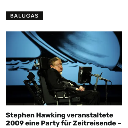
Skip
to
content
Stephen Hawking veranstaltete
2009 eine Party für Zeitreisende –