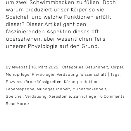
um zwei Schwimmbecken zu füllen. Doch
warum produziert unser Körper so viel
Speichel, und welche Funktionen erfüllt
dieser? Dieser Artikel geht den
faszinierenden Aspekten dieses oft
übersehenen, aber wesentlichen Teils
unserer Physiologie auf den Grund.
By
lewebat
|
18. März 2025
|
Categories:
Gesundheit
,
Körper
,
Mundpflege
,
Physiologie
,
Verdauung
,
Wissenschaft
|
Tags:
Enzyme
,
Körperflüssigkeiten
,
Körperproduktion
,
Lebensspanne
,
Mundgesundheit
,
Mundtrockenheit
,
Speichel
,
Verdauung
,
Xerostomie
,
Zahnpflege
|
0 Comments
Read More