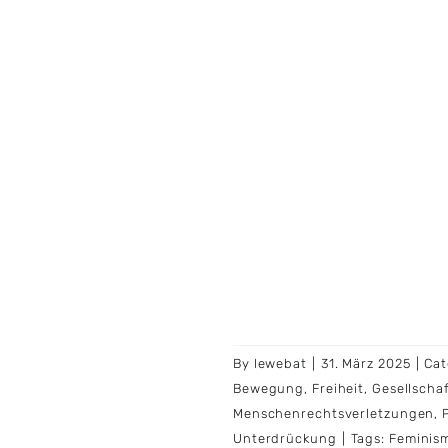
By
lewebat
|
31. März 2025
|
Cat
Bewegung
,
Freiheit
,
Gesellscha
Menschenrechtsverletzungen
,
Unterdrückung
|
Tags:
Feminis