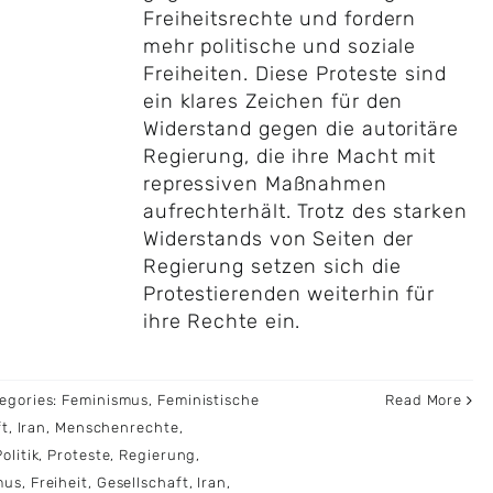
Freiheitsrechte und fordern
mehr politische und soziale
Freiheiten. Diese Proteste sind
ein klares Zeichen für den
Widerstand gegen die autoritäre
Regierung, die ihre Macht mit
repressiven Maßnahmen
aufrechterhält. Trotz des starken
Widerstands von Seiten der
Regierung setzen sich die
Protestierenden weiterhin für
ihre Rechte ein.
egories:
Feminismus
,
Feministische
Read More
ft
,
Iran
,
Menschenrechte
,
Politik
,
Proteste
,
Regierung
,
mus
,
Freiheit
,
Gesellschaft
,
Iran
,