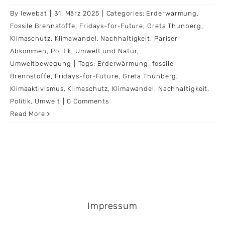
By
lewebat
|
31. März 2025
|
Categories:
Erderwärmung
,
Fossile Brennstoffe
,
Fridays-for-Future
,
Greta Thunberg
,
Klimaschutz
,
Klimawandel
,
Nachhaltigkeit
,
Pariser
Abkommen
,
Politik
,
Umwelt und Natur
,
Umweltbewegung
|
Tags:
Erderwärmung
,
fossile
Brennstoffe
,
Fridays-for-Future
,
Greta Thunberg
,
Klimaaktivismus
,
Klimaschutz
,
Klimawandel
,
Nachhaltigkeit
,
Politik
,
Umwelt
|
0 Comments
Read More
Impressum