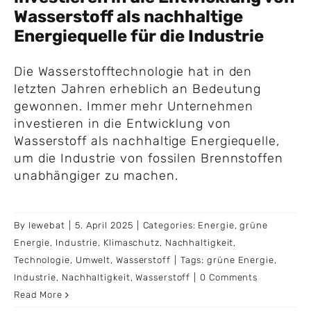
Wasserstoff als nachhaltige
Energiequelle für die Industrie
Die Wasserstofftechnologie hat in den
letzten Jahren erheblich an Bedeutung
gewonnen. Immer mehr Unternehmen
investieren in die Entwicklung von
Wasserstoff als nachhaltige Energiequelle,
um die Industrie von fossilen Brennstoffen
unabhängiger zu machen.
By
lewebat
|
5. April 2025
|
Categories:
Energie
,
grüne
Energie
,
Industrie
,
Klimaschutz
,
Nachhaltigkeit
,
Technologie
,
Umwelt
,
Wasserstoff
|
Tags:
grüne Energie
,
Industrie
,
Nachhaltigkeit
,
Wasserstoff
|
0 Comments
Read More