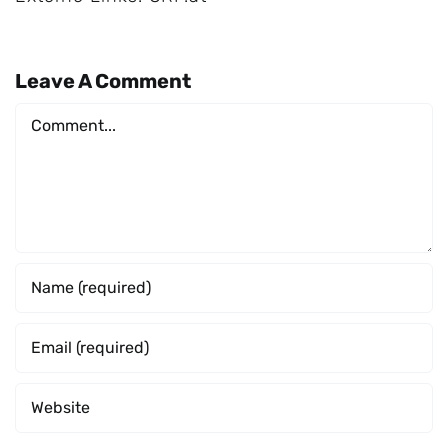
Leave A Comment
Comment