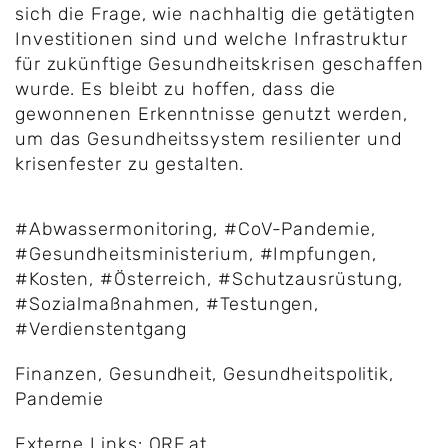
sich die Frage, wie nachhaltig die getätigten
Investitionen sind und welche Infrastruktur
für zukünftige Gesundheitskrisen geschaffen
wurde. Es bleibt zu hoffen, dass die
gewonnenen Erkenntnisse genutzt werden,
um das Gesundheitssystem resilienter und
krisenfester zu gestalten.
#Abwassermonitoring
,
#CoV-Pandemie
,
#Gesundheitsministerium
,
#Impfungen
,
#Kosten
,
#Österreich
,
#Schutzausrüstung
,
#Sozialmaßnahmen
,
#Testungen
,
#Verdienstentgang
Finanzen
,
Gesundheit
,
Gesundheitspolitik
,
Pandemie
Externe Links:
ORF.at