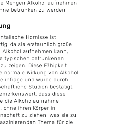
oße Mengen Alkohol aufnehmen
ohne betrunken zu werden.
rung
entalische Hornisse ist
rtig, da sie erstaunlich große
 Alkohol aufnehmen kann,
ie typischen betrunkenen
 zu zeigen. Diese Fähigkeit
die normale Wirkung von Alkohol
re infrage und wurde durch
chaftliche Studien bestätigt.
bemerkenswert, dass diese
se die Alkoholaufnahme
t, ohne ihren Körper in
enschaft zu ziehen, was sie zu
aszinierenden Thema für die