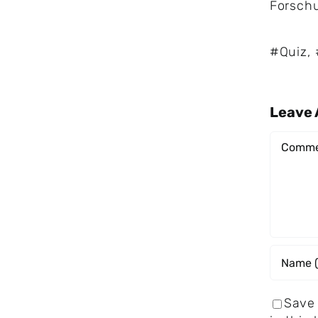
Forsch
#Quiz
,
Leave
Comme
Save