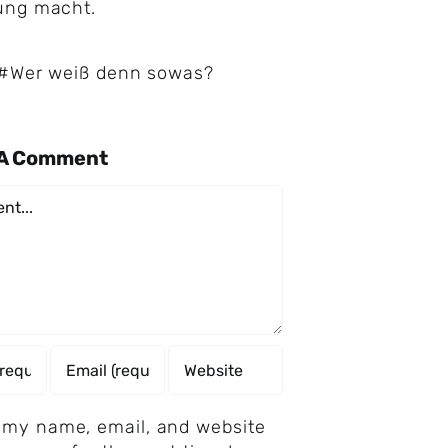
ung macht.
#Wer weiß denn sowas?
 A Comment
nt
 my name, email, and website