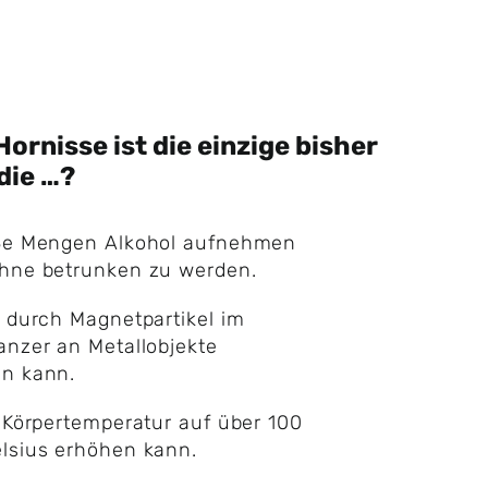
Hornisse ist die einzige bisher
die …?
oße Mengen Alkohol aufnehmen
ohne betrunken zu werden.
h durch Magnetpartikel im
anzer an Metallobjekte
en kann.
e Körpertemperatur auf über 100
lsius erhöhen kann.