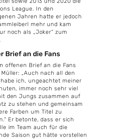
titel sowie 2013 und 2020 die
ons League. In den
genen Jahren hatte er jedoch
tammleiberl mehr und kam
ur noch als „Joker“ zum
.
r Brief an die Fans
em offenen Brief an die Fans
 Müller: „Auch nach all den
habe ich, ungeachtet meiner
nuten, immer noch sehr viel
mit den Jungs zusammen auf
atz zu stehen und gemeinsam
ere Farben um Titel zu
.“ Er betonte, dass er sich
lle im Team auch für die
e Saison gut hätte vorstellen