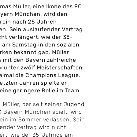
mas Müller, eine Ikone des FC
yern München, wird den
rein nach 25 Jahren
en. Sein auslaufender Vertrag
cht verlängert, wie der 35-
 am Samstag in den sozialen
rken bekannt gab. Müller
 mit den Bayern zahlreiche
darunter zwölf Meisterschaften
eimal die Champions League.
letzten Jahren spielte er
eine geringere Rolle im Team.
 Müller, der seit seiner Jugend
 Bayern München spielt, wird
ein im Sommer verlassen. Sein
ender Vertrag wird nicht
ert, wie der 35-Jährige am