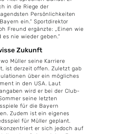
ich in die Riege der
agendsten Persönlichkeiten
Bayern ein.“ Sportdirektor
ph Freund ergänzte: „Einen wie
d es nie wieder geben.“
isse Zukunft
 wo Müller seine Karriere
t, ist derzeit offen. Zuletzt gab
ulationen über ein mögliches
ment in den USA. Laut
angaben wird er bei der Club-
Sommer seine letzten
spiele für die Bayern
ten. Zudem ist ein eigenes
dsspiel für Müller geplant.
 konzentriert er sich jedoch auf