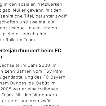
g in den sozialen Netzwerken
 gab. Müller gewann mit den
zahlreiche Titel, darunter zwölf
schaften und zweimal die
ns League. In den letzten
spielte er jedoch eine
re Rolle im Team.
erteljahrhundert beim FC
n
 wechselte im Jahr 2000 im
von zehn Jahren vom TSV Pähl
Jugendabteilung des FC Bayern.
einem Bundesliga-Debüt im
2008 war er eine treibende
m Team. Mit den Münchnern
 er unter anderem zwölf