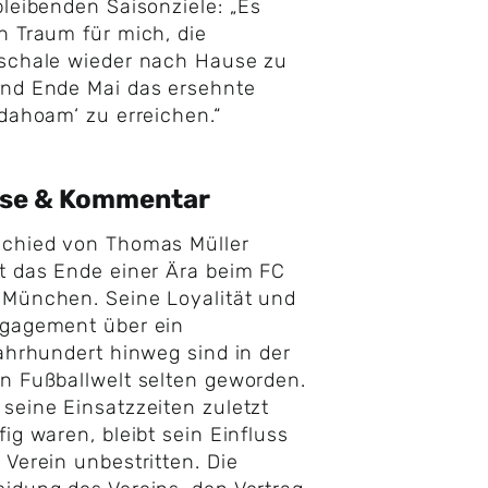
bleibenden Saisonziele: „Es
n Traum für mich, die
rschale wieder nach Hause zu
und Ende Mai das ersehnte
 dahoam‘ zu erreichen.“
yse & Kommentar
schied von Thomas Müller
t das Ende einer Ära beim FC
München. Seine Loyalität und
ngagement über ein
jahrhundert hinweg sind in der
n Fußballwelt selten geworden.
seine Einsatzzeiten zuletzt
fig waren, bleibt sein Einfluss
 Verein unbestritten. Die