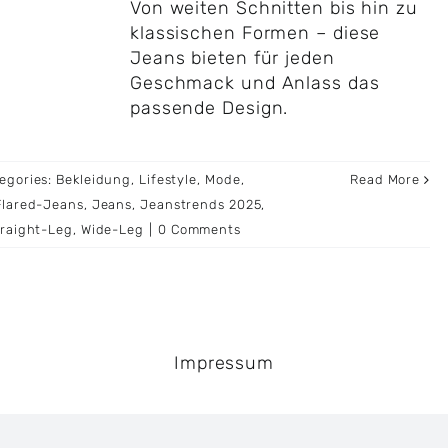
Von weiten Schnitten bis hin zu
klassischen Formen – diese
Jeans bieten für jeden
Geschmack und Anlass das
passende Design.
egories:
Bekleidung
,
Lifestyle
,
Mode
,
Read More
Flared-Jeans
,
Jeans
,
Jeanstrends 2025
,
raight-Leg
,
Wide-Leg
|
0 Comments
Impressum