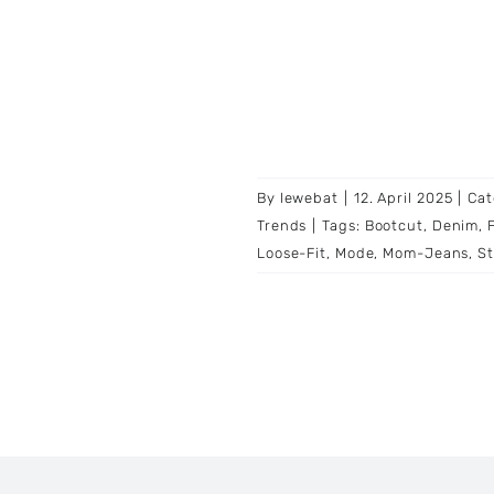
By
lewebat
|
12. April 2025
|
Cat
Trends
|
Tags:
Bootcut
,
Denim
,
Loose-Fit
,
Mode
,
Mom-Jeans
,
St