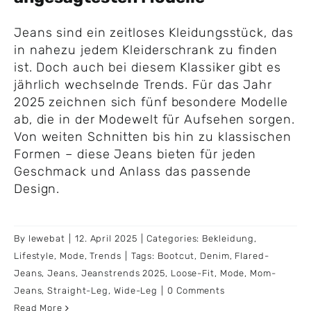
Jeans sind ein zeitloses Kleidungsstück, das
in nahezu jedem Kleiderschrank zu finden
ist. Doch auch bei diesem Klassiker gibt es
jährlich wechselnde Trends. Für das Jahr
2025 zeichnen sich fünf besondere Modelle
ab, die in der Modewelt für Aufsehen sorgen.
Von weiten Schnitten bis hin zu klassischen
Formen – diese Jeans bieten für jeden
Geschmack und Anlass das passende
Design.
By
lewebat
|
12. April 2025
|
Categories:
Bekleidung
,
Lifestyle
,
Mode
,
Trends
|
Tags:
Bootcut
,
Denim
,
Flared-
Jeans
,
Jeans
,
Jeanstrends 2025
,
Loose-Fit
,
Mode
,
Mom-
Jeans
,
Straight-Leg
,
Wide-Leg
|
0 Comments
Read More