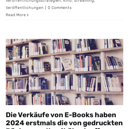
Veröffentlichungsstrategien
,
Kino
,
Streaming
,
Veröffentlichungen
|
0 Comments
Read More
Die Verkäufe von E-Books haben
2024 erstmals die von gedruckten