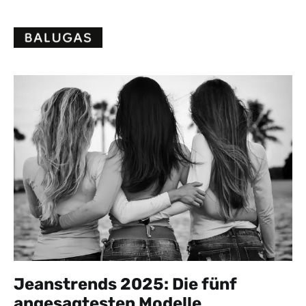
Skip
to
content
Jeanstrends 2025: Die fünf
angesagtesten Modelle