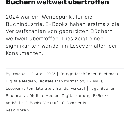
Büchern weltweit übertroffen
2024 war ein Wendepunkt für die
Buchindustrie: E-Books haben erstmals die
Verkaufszahlen von gedruckten Büchern
weltweit übertroffen. Dies zeigt einen
signifikanten Wandel im Leseverhalten der
Konsumenten.
By
lewebat
|
2. April 2025
|
Categories:
Bücher
,
Buchmarkt
,
Digitale Medien
,
Digitale Transformation
,
E-Books
,
Leseverhalten
,
Literatur
,
Trends
,
Verkauf
|
Tags:
Bücher
,
Buchmarkt
,
Digitale Medien
,
Digitalisierung
,
E-Book-
Verkäufe
,
E-Books
,
Verkauf
|
0 Comments
Read More