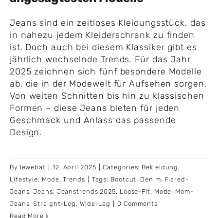
Jeans sind ein zeitloses Kleidungsstück, das
in nahezu jedem Kleiderschrank zu finden
ist. Doch auch bei diesem Klassiker gibt es
jährlich wechselnde Trends. Für das Jahr
2025 zeichnen sich fünf besondere Modelle
ab, die in der Modewelt für Aufsehen sorgen.
Von weiten Schnitten bis hin zu klassischen
Formen – diese Jeans bieten für jeden
Geschmack und Anlass das passende
Design.
By
lewebat
|
12. April 2025
|
Categories:
Bekleidung
,
Lifestyle
,
Mode
,
Trends
|
Tags:
Bootcut
,
Denim
,
Flared-
Jeans
,
Jeans
,
Jeanstrends 2025
,
Loose-Fit
,
Mode
,
Mom-
Jeans
,
Straight-Leg
,
Wide-Leg
|
0 Comments
Read More