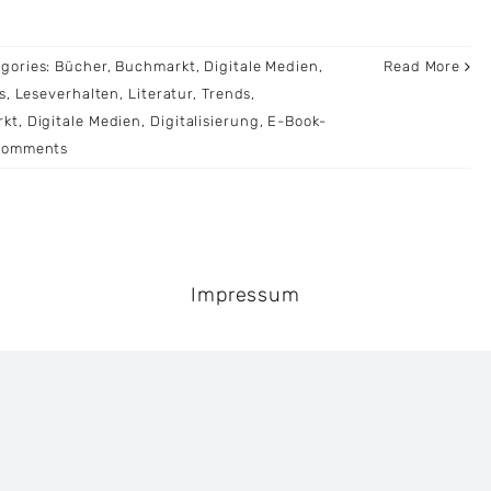
gories:
Bücher
,
Buchmarkt
,
Digitale Medien
,
Read More
s
,
Leseverhalten
,
Literatur
,
Trends
,
rkt
,
Digitale Medien
,
Digitalisierung
,
E-Book-
Comments
Impressum