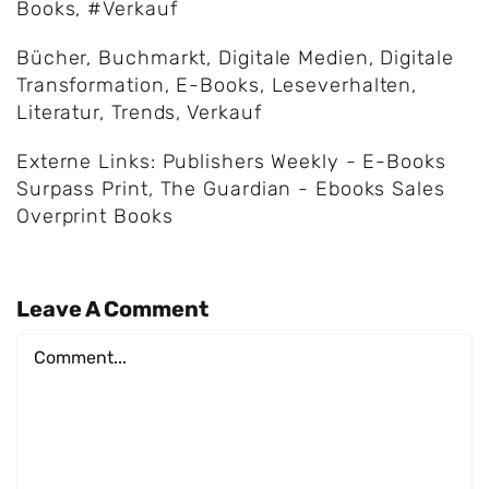
Books
,
#Verkauf
Bücher
,
Buchmarkt
,
Digitale Medien
,
Digitale
Transformation
,
E-Books
,
Leseverhalten
,
Literatur
,
Trends
,
Verkauf
Externe Links:
Publishers Weekly - E-Books
Surpass Print
,
The Guardian - Ebooks Sales
Overprint Books
Leave A Comment
Comment