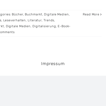
gories:
Bücher
,
Buchmarkt
,
Digitale Medien
,
Read More
s
,
Leseverhalten
,
Literatur
,
Trends
,
rkt
,
Digitale Medien
,
Digitalisierung
,
E-Book-
Comments
Impressum