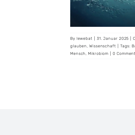
By
lewebat
|
31. Januar 2025
|
glauben
,
Wissenschaft
|
Tags:
B
Mensch
,
Mikrobiom
|
0 Commen