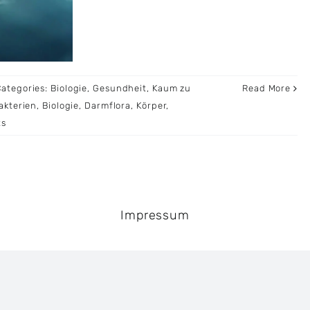
Categories:
Biologie
,
Gesundheit
,
Kaum zu
Read More
akterien
,
Biologie
,
Darmflora
,
Körper
,
ts
Impressum