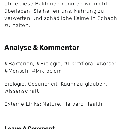
Ohne diese Bakterien könnten wir nicht
überleben. Sie helfen uns, Nahrung zu
verwerten und schädliche Keime in Schach
zu halten.
Analyse & Kommentar
#Bakterien
,
#Biologie
,
#Darmflora
,
#Körper
,
#Mensch
,
#Mikrobiom
Biologie
,
Gesundheit
,
Kaum zu glauben
,
Wissenschaft
Externe Links: Nature, Harvard Health
Leave A Comment