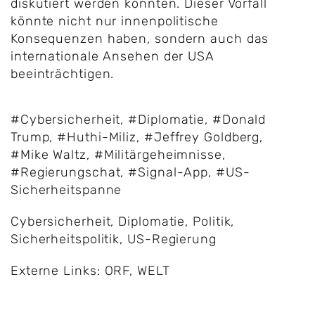
diskutiert werden konnten. Dieser Vorfall
könnte nicht nur innenpolitische
Konsequenzen haben, sondern auch das
internationale Ansehen der USA
beeinträchtigen.
#Cybersicherheit
,
#Diplomatie
,
#Donald
Trump
,
#Huthi-Miliz
,
#Jeffrey Goldberg
,
#Mike Waltz
,
#Militärgeheimnisse
,
#Regierungschat
,
#Signal-App
,
#US-
Sicherheitspanne
Cybersicherheit
,
Diplomatie
,
Politik
,
Sicherheitspolitik
,
US-Regierung
Externe Links:
ORF
,
WELT