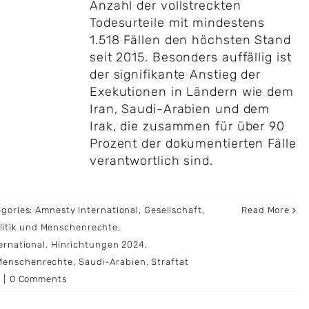
Anzahl der vollstreckten
Todesurteile mit mindestens
1.518 Fällen den höchsten Stand
seit 2015. Besonders auffällig ist
der signifikante Anstieg der
Exekutionen in Ländern wie dem
Iran, Saudi-Arabien und dem
Irak, die zusammen für über 90
Prozent der dokumentierten Fälle
verantwortlich sind.
egories:
Amnesty International
,
Gesellschaft
,
Read More
litik und Menschenrechte
,
ernational
,
Hinrichtungen 2024
,
Menschenrechte
,
Saudi-Arabien
,
Straftat
|
0 Comments