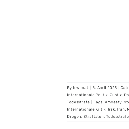
By
lewebat
|
8. April 2025
|
Cat
internationale Politik
,
Justiz
,
Po
Todesstrafe
|
Tags:
Amnesty Int
Internationale Kritik
,
Irak
,
Iran
,
Drogen
,
Straftaten
,
Todesstrafe