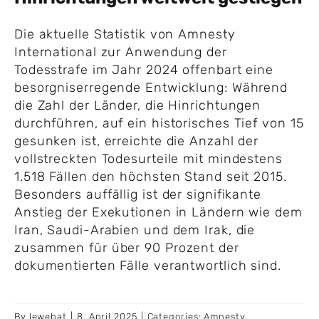
Die aktuelle Statistik von Amnesty
International zur Anwendung der
Todesstrafe im Jahr 2024 offenbart eine
besorgniserregende Entwicklung: Während
die Zahl der Länder, die Hinrichtungen
durchführen, auf ein historisches Tief von 15
gesunken ist, erreichte die Anzahl der
vollstreckten Todesurteile mit mindestens
1.518 Fällen den höchsten Stand seit 2015.
Besonders auffällig ist der signifikante
Anstieg der Exekutionen in Ländern wie dem
Iran, Saudi-Arabien und dem Irak, die
zusammen für über 90 Prozent der
dokumentierten Fälle verantwortlich sind.
By
lewebat
|
8. April 2025
|
Categories:
Amnesty