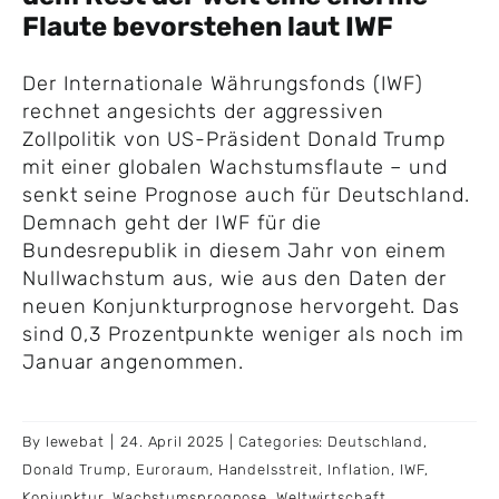
Flaute bevorstehen laut IWF
Der Internationale Währungsfonds (IWF)
rechnet angesichts der aggressiven
Zollpolitik von US-Präsident Donald Trump
mit einer globalen Wachstumsflaute – und
senkt seine Prognose auch für Deutschland.
Demnach geht der IWF für die
Bundesrepublik in diesem Jahr von einem
Nullwachstum aus, wie aus den Daten der
neuen Konjunkturprognose hervorgeht. Das
sind 0,3 Prozentpunkte weniger als noch im
Januar angenommen.
By
lewebat
|
24. April 2025
|
Categories:
Deutschland
,
Donald Trump
,
Euroraum
,
Handelsstreit
,
Inflation
,
IWF
,
Konjunktur
,
Wachstumsprognose
,
Weltwirtschaft
,