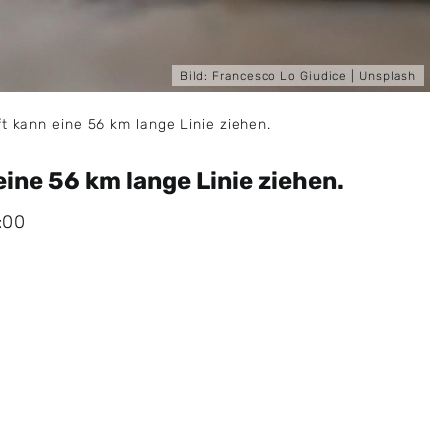
Bild:
Francesco Lo Giudice
| Unsplash
ift kann eine 56 km lange Linie ziehen.
 eine 56 km lange Linie ziehen.
:00