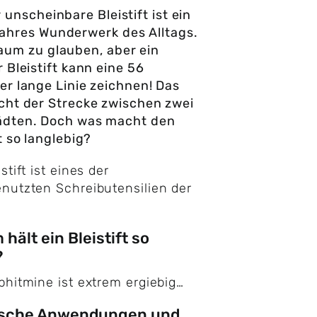
r unscheinbare Bleistift ist ein
ahres Wunderwerk des Alltags.
aum zu glauben, aber ein
r Bleistift kann eine 56
er lange Linie zeichnen! Das
cht der Strecke zwischen zwei
ädten. Doch was macht den
ft so langlebig?
stift ist eines der
nutzten Schreibutensilien der
hält ein Bleistift so
?
phitmine ist extrem ergiebig…
ische Anwendungen und