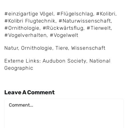
#einzigartige Vögel
,
#Flügelschlag
,
#Kolibri
,
#Kolibri Flugtechnik
,
#Naturwissenschaft
,
#Ornithologie
,
#Rückwärtsflug
,
#Tierwelt
,
#Vogelverhalten
,
#Vogelwelt
Natur
,
Ornithologie
,
Tiere
,
Wissenschaft
Externe Links:
Audubon Society
,
National
Geographic
Leave A Comment
Comment