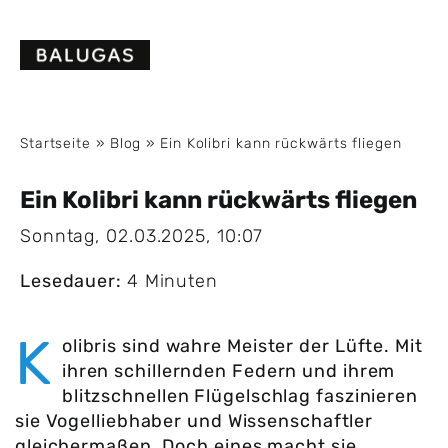
Skip
to
content
Startseite
»
Blog
»
Ein Kolibri kann rückwärts fliegen
Ein Kolibri kann rückwärts fliegen
Sonntag, 02.03.2025, 10:07
Lesedauer:
4 Minuten
K
olibris sind wahre Meister der Lüfte. Mit
ihren schillernden Federn und ihrem
blitzschnellen Flügelschlag faszinieren
sie Vogelliebhaber und Wissenschaftler
gleichermaßen. Doch eines macht sie