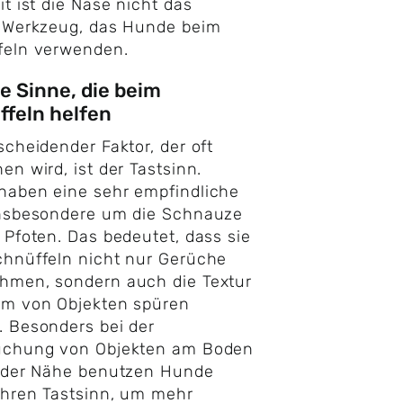
it ist die Nase nicht das
e Werkzeug, das Hunde beim
feln verwenden.
e Sinne, die beim
feln helfen
scheidender Faktor, der oft
en wird, ist der Tastsinn.
haben eine sehr empfindliche
insbesondere um die Schnauze
 Pfoten. Das bedeutet, dass sie
hnüffeln nicht nur Gerüche
hmen, sondern auch die Textur
rm von Objekten spüren
 Besonders bei der
uchung von Objekten am Boden
n der Nähe benutzen Hunde
ihren Tastsinn, um mehr