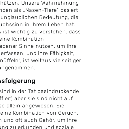
chätzen. Unsere Wahrnehmung
den als „Nasen-Tiere“ basiert
 unglaublichen Bedeutung, die
uchssinn in ihrem Leben hat.
 ist wichtig zu verstehen, dass
eine Kombination
edener Sinne nutzen, um ihre
 erfassen, und ihre Fähigkeit,
üffeln“, ist weitaus vielseitiger
t angenommen.
ssfolgerung
ind in der Tat beeindruckende
fler“, aber sie sind nicht auf
se allein angewiesen. Sie
eine Kombination von Geruch,
n und oft auch Gehör, um ihre
ng zu erkunden und soziale