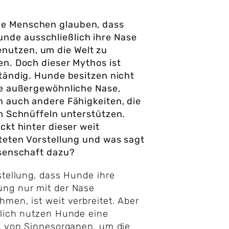
ele Menschen glauben, dass
unde ausschließlich ihre Nase
enutzen, um die Welt zu
n. Doch dieser Mythos ist
tändig. Hunde besitzen nicht
ne außergewöhnliche Nase,
 auch andere Fähigkeiten, die
m Schnüffeln unterstützen.
ckt hinter dieser weit
teten Vorstellung und was sagt
ssenschaft dazu?
stellung, dass Hunde ihre
ng nur mit der Nase
men, ist weit verbreitet. Aber
lich nutzen Hunde eine
l von Sinnesorganen, um die