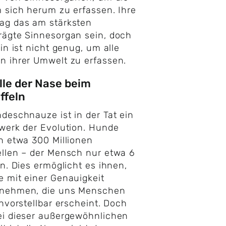
 sich herum zu erfassen. Ihre
ag das am stärksten
ägte Sinnesorgan sein, doch
ein ist nicht genug, um alle
 ihrer Umwelt zu erfassen.
lle der Nase beim
ffeln
deschnauze ist in der Tat ein
werk der Evolution. Hunde
n etwa 300 Millionen
llen – der Mensch nur etwa 6
en. Dies ermöglicht es ihnen,
 mit einer Genauigkeit
nehmen, die uns Menschen
unvorstellbar erscheint. Doch
ei dieser außergewöhnlichen