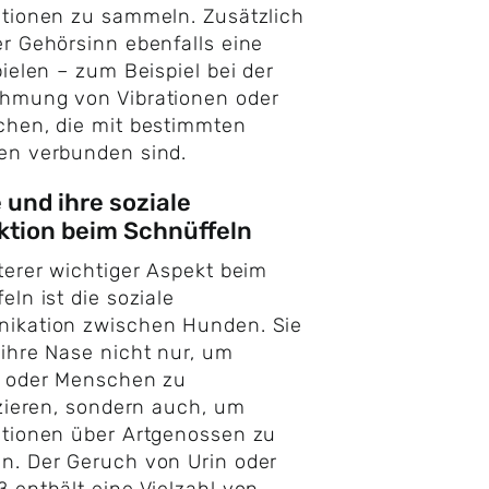
tionen zu sammeln. Zusätzlich
r Gehörsinn ebenfalls eine
pielen – zum Beispiel bei der
hmung von Vibrationen oder
chen, die mit bestimmten
en verbunden sind.
und ihre soziale
ktion beim Schnüffeln
terer wichtiger Aspekt beim
eln ist die soziale
ikation zwischen Hunden. Sie
ihre Nase nicht nur, um
e oder Menschen zu
izieren, sondern auch, um
tionen über Artgenossen zu
n. Der Geruch von Urin oder