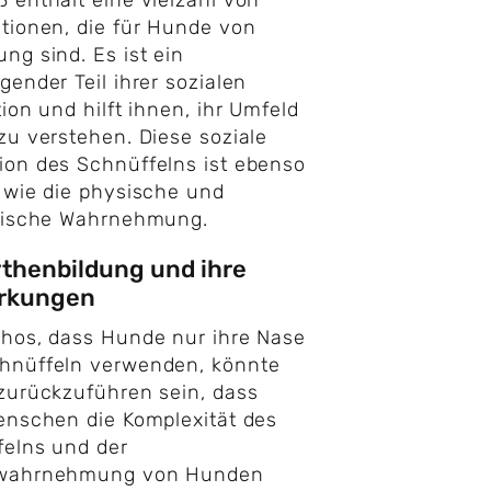
 enthält eine Vielzahl von
tionen, die für Hunde von
ng sind. Es ist ein
gender Teil ihrer sozialen
tion und hilft ihnen, ihr Umfeld
zu verstehen. Diese soziale
on des Schnüffelns ist ebenso
 wie die physische und
orische Wahrnehmung.
thenbildung und ihre
rkungen
hos, dass Hunde nur ihre Nase
hnüffeln verwenden, könnte
zurückzuführen sein, dass
enschen die Komplexität des
elns und der
wahrnehmung von Hunden