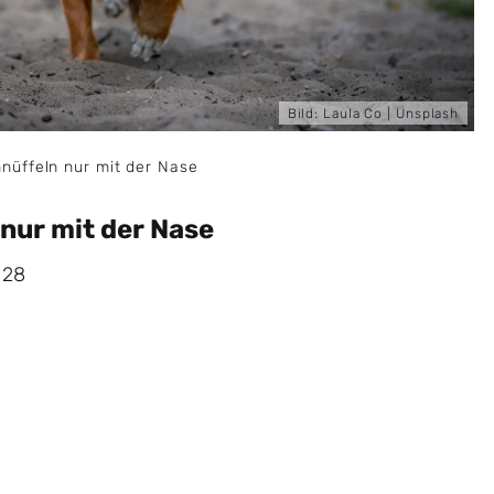
Bild:
Laula Co
| Unsplash
nüffeln nur mit der Nase
nur mit der Nase
:28