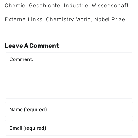
Chemie
,
Geschichte
,
Industrie
,
Wissenschaft
Externe Links:
Chemistry World
,
Nobel Prize
Leave A Comment
Comment