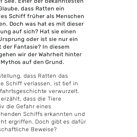
f See. Einer der bekanntesten
 Glaube, dass Ratten ein
es Schiff früher als Menschen
en. Doch was hat es mit dieser
lung auf sich? Hat sie einen
Ursprung oder ist sie nur ein
 der Fantasie? In diesem
 gehen wir der Wahrheit hinter
 Mythos auf den Grund.
stellung, dass Ratten das
 Schiff verlassen, ist tief in
fahrtsgeschichte verwurzelt.
 erzählt, dass die Tiere
tiv die Gefahr eines
ehenden Schiffs erkannten und
cht ergriffen. Doch gibt es dafür
schaftliche Beweise?