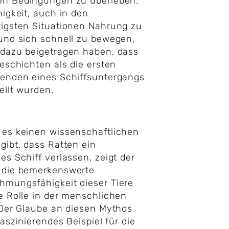
en Bedingungen zu überleben.
higkeit, auch in den
igsten Situationen Nahrung zu
und sich schnell zu bewegen,
dazu beigetragen haben, dass
Geschichten als die ersten
enden eines Schiffsuntergangs
ellt wurden.
es keinen wissenschaftlichen
gibt, dass Ratten ein
es Schiff verlassen, zeigt der
 die bemerkenswerte
mungsfähigkeit dieser Tiere
e Rolle in der menschlichen
 Der Glaube an diesen Mythos
faszinierendes Beispiel für die