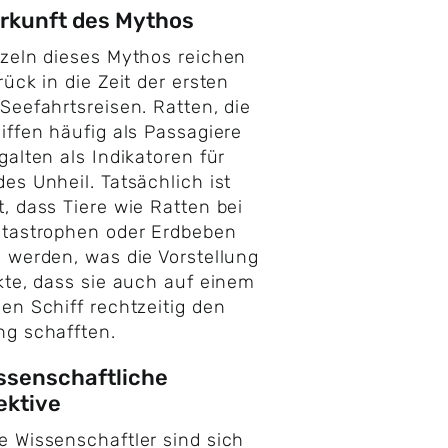
erkunft des Mythos
zeln dieses Mythos reichen
rück in die Zeit der ersten
Seefahrtsreisen. Ratten, die
iffen häufig als Passagiere
galten als Indikatoren für
es Unheil. Tatsächlich ist
, dass Tiere wie Ratten bei
atastrophen oder Erdbeben
 werden, was die Vorstellung
kte, dass sie auch auf einem
en Schiff rechtzeitig den
g schafften.
ssenschaftliche
ektive
 Wissenschaftler sind sich