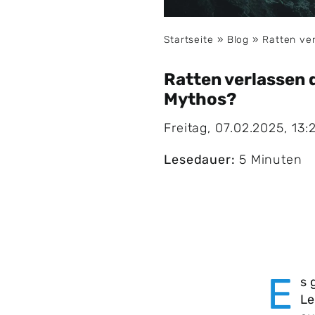
Startseite
»
Blog
»
Ratten ve
Ratten verlassen 
Mythos?
Freitag, 07.02.2025, 13:
Lesedauer:
5 Minuten
E
s 
Le