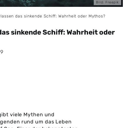
Bild:
Freepik
rlassen das sinkende Schiff: Wahrheit oder Mythos?
das sinkende Schiff: Wahrheit oder
29
gibt viele Mythen und
genden rund um das Leben