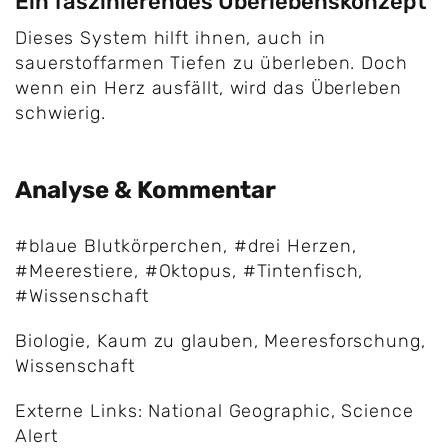
Ein faszinierendes Überlebenskonzept
Dieses System hilft ihnen, auch in
sauerstoffarmen Tiefen zu überleben. Doch
wenn ein Herz ausfällt, wird das Überleben
schwierig.
Analyse & Kommentar
#blaue Blutkörperchen
,
#drei Herzen
,
#Meerestiere
,
#Oktopus
,
#Tintenfisch
,
#Wissenschaft
Biologie
,
Kaum zu glauben
,
Meeresforschung
,
Wissenschaft
Externe Links: National Geographic, Science
Alert