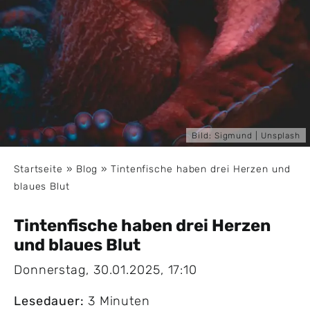
Bild:
Sigmund
| Unsplash
Startseite
»
Blog
»
Tintenfische haben drei Herzen und
blaues Blut
Tintenfische haben drei Herzen
und blaues Blut
Donnerstag, 30.01.2025, 17:10
Lesedauer:
3 Minuten