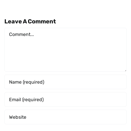
Leave A Comment
Comment