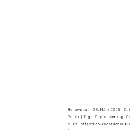
By
lewebat
|
28. März 2025
|
Ca
Politik
|
Tags:
Digitalisierung
,
G
NEOS
,
öffentlich-rechtlicher R