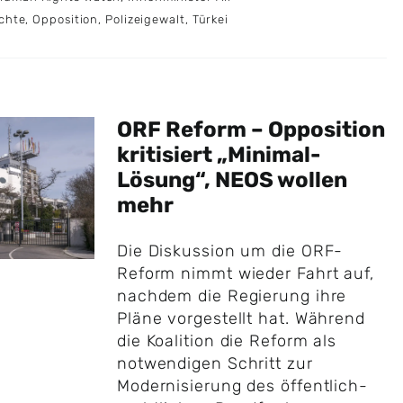
chte
,
Opposition
,
Polizeigewalt
,
Türkei
ORF Reform – Opposition
kritisiert „Minimal-
Lösung“, NEOS wollen
mehr
Die Diskussion um die ORF-
Reform nimmt wieder Fahrt auf,
nachdem die Regierung ihre
Pläne vorgestellt hat. Während
die Koalition die Reform als
notwendigen Schritt zur
Modernisierung des öffentlich-