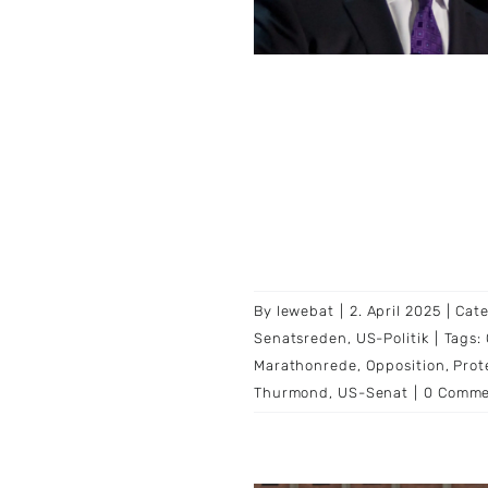
US-Politik
By
lewebat
|
2. April 2025
|
Cate
Senatsreden
,
US-Politik
|
Tags:
Marathonrede
,
Opposition
,
Prot
Thurmond
,
US-Senat
|
0 Comme