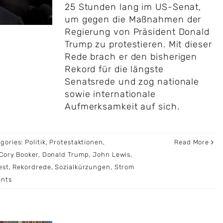
25 Stunden lang im US-Senat,
um gegen die Maßnahmen der
Regierung von Präsident Donald
Trump zu protestieren. Mit dieser
Rede brach er den bisherigen
Rekord für die längste
Senatsrede und zog nationale
sowie internationale
Aufmerksamkeit auf sich.
gories:
Politik
,
Protestaktionen
,
Read More
Cory Booker
,
Donald Trump
,
John Lewis
,
est
,
Rekordrede
,
Sozialkürzungen
,
Strom
nts