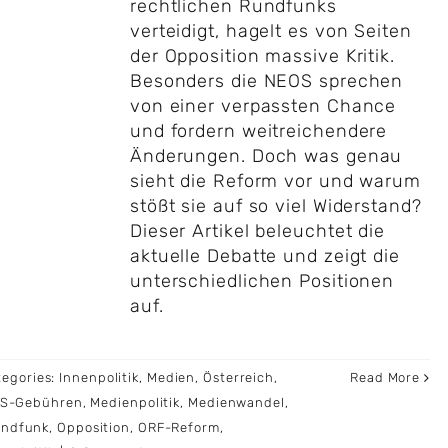
rechtlichen Rundfunks
verteidigt, hagelt es von Seiten
der Opposition massive Kritik.
Besonders die NEOS sprechen
von einer verpassten Chance
und fordern weitreichendere
Änderungen. Doch was genau
sieht die Reform vor und warum
stößt sie auf so viel Widerstand?
Dieser Artikel beleuchtet die
aktuelle Debatte und zeigt die
unterschiedlichen Positionen
auf.
tegories:
Innenpolitik
,
Medien
,
Österreich
,
Read More
IS-Gebühren
,
Medienpolitik
,
Medienwandel
,
undfunk
,
Opposition
,
ORF-Reform
,