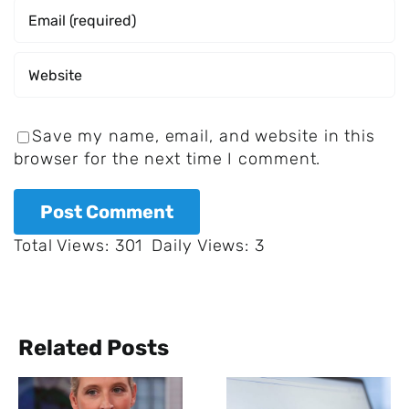
Save my name, email, and website in this
browser for the next time I comment.
Total Views: 301
Daily Views: 3
Related Posts
1998 lehnte
Jüngere
Yahoo ab,
unter 45