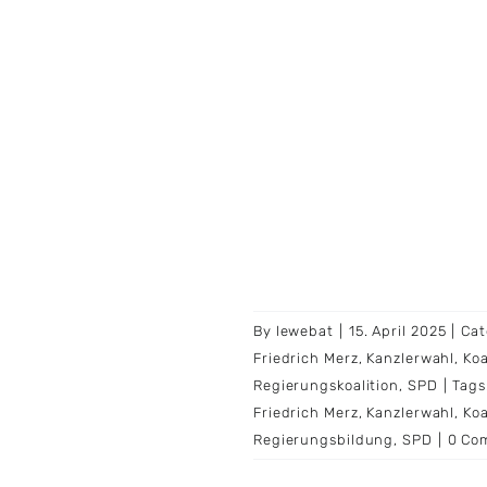
By
lewebat
|
15. April 2025
|
Cat
Friedrich Merz
,
Kanzlerwahl
,
Koa
Regierungskoalition
,
SPD
|
Tags
Friedrich Merz
,
Kanzlerwahl
,
Koa
Regierungsbildung
,
SPD
|
0 Co