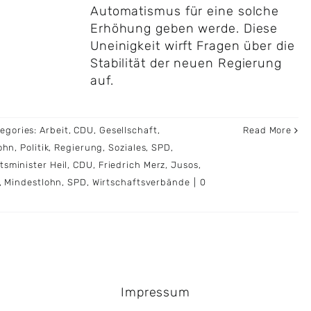
Automatismus für eine solche
Erhöhung geben werde. Diese
Uneinigkeit wirft Fragen über die
Stabilität der neuen Regierung
auf.
egories:
Arbeit
,
CDU
,
Gesellschaft
,
Read More
ohn
,
Politik
,
Regierung
,
Soziales
,
SPD
,
tsminister Heil
,
CDU
,
Friedrich Merz
,
Jusos
,
,
Mindestlohn
,
SPD
,
Wirtschaftsverbände
|
0
Impressum