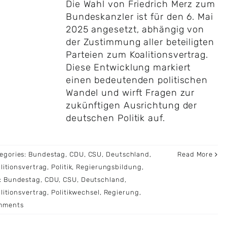
Die Wahl von Friedrich Merz zum
Bundeskanzler ist für den 6. Mai
2025 angesetzt, abhängig von
der Zustimmung aller beteiligten
Parteien zum Koalitionsvertrag.
Diese Entwicklung markiert
einen bedeutenden politischen
Wandel und wirft Fragen zur
zukünftigen Ausrichtung der
deutschen Politik auf.
egories:
Bundestag
,
CDU
,
CSU
,
Deutschland
,
Read More
litionsvertrag
,
Politik
,
Regierungsbildung
,
:
Bundestag
,
CDU
,
CSU
,
Deutschland
,
litionsvertrag
,
Politikwechsel
,
Regierung
,
mments