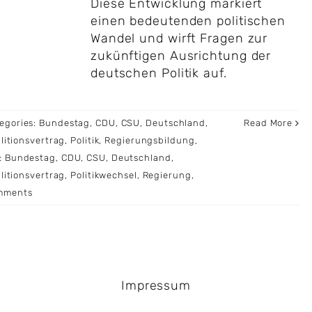
Diese Entwicklung markiert
einen bedeutenden politischen
Wandel und wirft Fragen zur
zukünftigen Ausrichtung der
deutschen Politik auf.
egories:
Bundestag
,
CDU
,
CSU
,
Deutschland
,
Read More
litionsvertrag
,
Politik
,
Regierungsbildung
,
:
Bundestag
,
CDU
,
CSU
,
Deutschland
,
litionsvertrag
,
Politikwechsel
,
Regierung
,
mments
Impressum