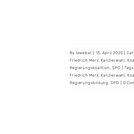
By
lewebat
|
15. April 2025
|
Cat
Friedrich Merz
,
Kanzlerwahl
,
Koa
Regierungskoalition
,
SPD
|
Tags
Friedrich Merz
,
Kanzlerwahl
,
Koa
Regierungsbildung
,
SPD
|
0 Co