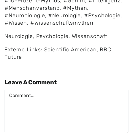
#10-Prozent-Mythos
,
#Gehirn
,
#Intelligenz
,
#Menschenverstand
,
#Mythen
,
#Neurobiologie
,
#Neurologie
,
#Psychologie
,
#Wissen
,
#Wissenschaftsmythen
Neurologie
,
Psychologie
,
Wissenschaft
Externe Links:
Scientific American
,
BBC
Future
Leave A Comment
Comment